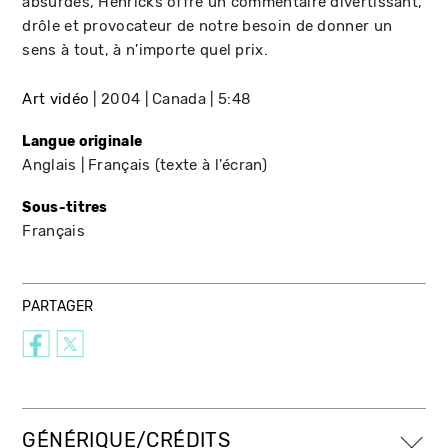
absurdes, Henricks offre un commentaire divertissant,
drôle et provocateur de notre besoin de donner un
sens à tout, à n'importe quel prix.
Art vidéo
2004
Canada
5:48
Langue originale
Anglais
Français (texte à l'écran)
Sous-titres
Français
PARTAGER
GÉNÉRIQUE/CRÉDITS