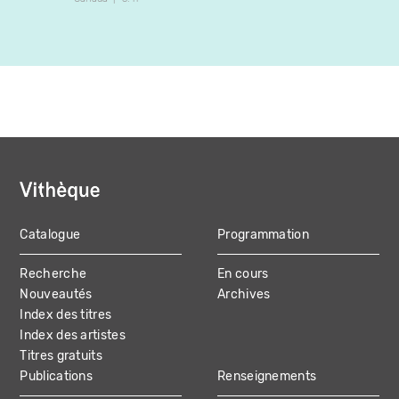
Catalogue
Programmation
MAIN
Recherche
En cours
NAVIGATION
Nouveautés
Archives
Index des titres
Index des artistes
Titres gratuits
Publications
Renseignements