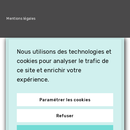
Mentions légales
×
Nous utilisons des technologies et
OFFREZ LA VIDÉO EN
CADEAU, ABONNEZ VOS
cookies pour analyser le trafic de
PROCHES À VITHÈQUE !
ce site et enrichir votre
expérience.
Paramétrer les cookies
Refuser