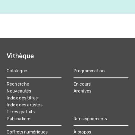
Catalogue
Programmation
MAIN
Recherche
En cours
NAVIGATION
Nouveautés
Archives
Index des titres
Index des artistes
Titres gratuits
Publications
Renseignements
Coffrets numériques
À propos