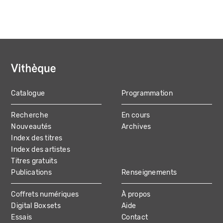
Catalogue
Programmation
MAIN
Recherche
En cours
NAVIGATION
Nouveautés
Archives
Index des titres
Index des artistes
Titres gratuits
Publications
Renseignements
Coffrets numériques
À propos
Digital Boxsets
Aide
Essais
Contact