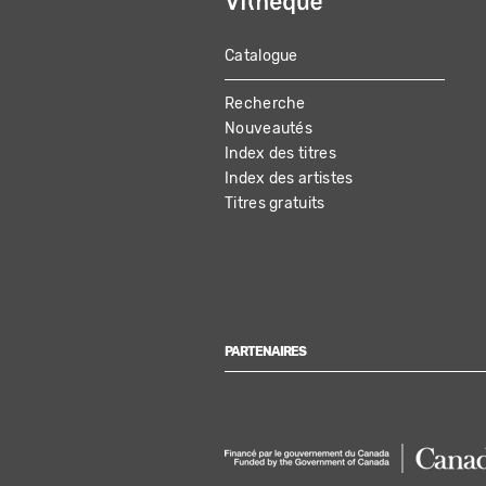
Catalogue
MAIN
Recherche
NAVIGATION
Nouveautés
Index des titres
Index des artistes
Titres gratuits
PARTENAIRES