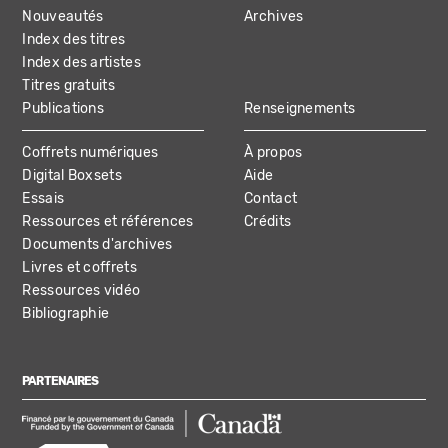
NAVIGATION
Nouveautés
Archives
Index des titres
Index des artistes
Titres gratuits
Publications
Renseignements
Coffrets numériques
À propos
Digital Boxsets
Aide
Essais
Contact
Ressources et références
Crédits
Documents d'archives
Livres et coffrets
Ressources vidéo
Bibliographie
PARTENAIRES