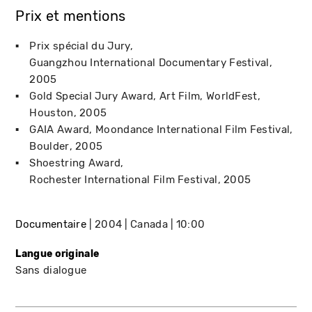
Prix et mentions
Prix spécial du Jury
Guangzhou International Documentary Festival
2005
Gold Special Jury Award
Art Film, WorldFest
Houston
2005
GAIA Award
Moondance International Film Festival
Boulder
2005
Shoestring Award
Rochester International Film Festival
2005
Documentaire
2004
Canada
10:00
Langue originale
Sans dialogue