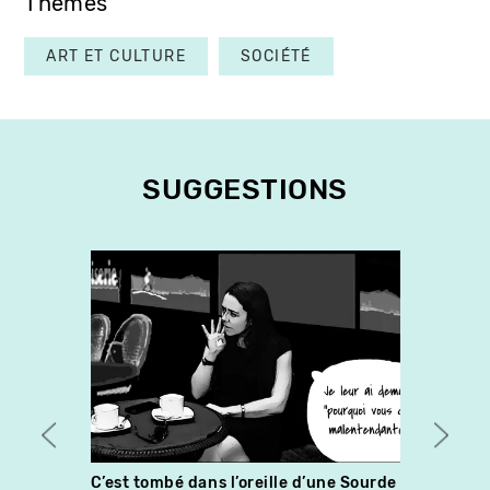
Thèmes
ART ET CULTURE
SOCIÉTÉ
SUGGESTIONS
C’est tombé dans l’oreille d’une Sourde
La pub