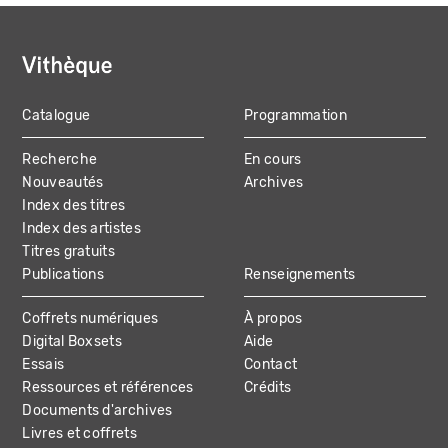
Catalogue
Programmation
MAIN
Recherche
En cours
NAVIGATION
Nouveautés
Archives
Index des titres
Index des artistes
Titres gratuits
Publications
Renseignements
Coffrets numériques
À propos
Digital Boxsets
Aide
Essais
Contact
Ressources et références
Crédits
Documents d'archives
Livres et coffrets