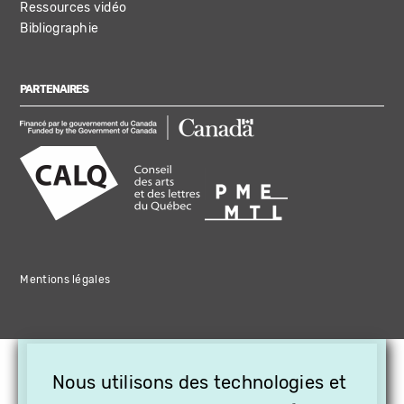
Ressources vidéo
Bibliographie
PARTENAIRES
Mentions légales
×
Nous utilisons des technologies et
OFFREZ LA VIDÉO EN