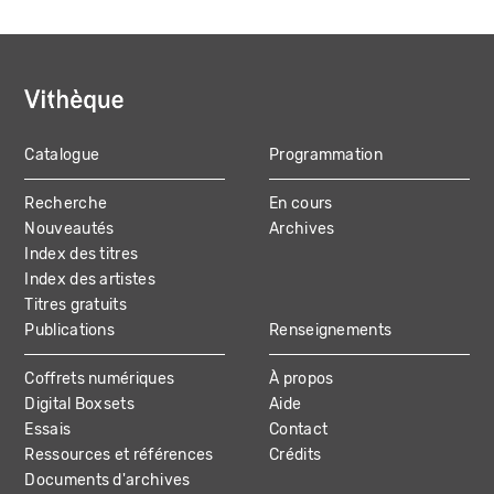
Catalogue
Programmation
MAIN
Recherche
En cours
NAVIGATION
Nouveautés
Archives
Index des titres
Index des artistes
Titres gratuits
Publications
Renseignements
Coffrets numériques
À propos
Digital Boxsets
Aide
Essais
Contact
Ressources et références
Crédits
Documents d'archives