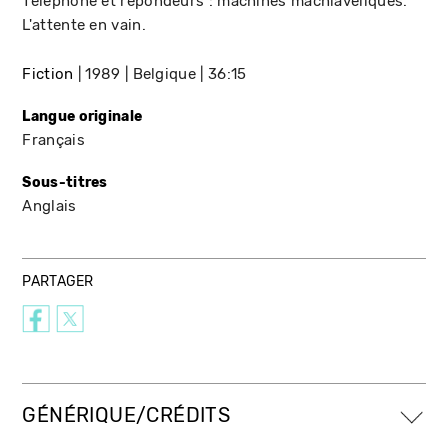
Téléphone et répondeurs : machines machiavéliques.
L'attente en vain.
Fiction
1989
Belgique
36:15
Langue originale
Français
Sous-titres
Anglais
PARTAGER
GÉNÉRIQUE/CRÉDITS