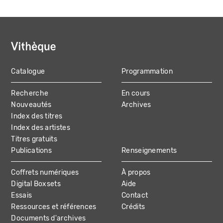
Catalogue
Programmation
MAIN
Recherche
En cours
NAVIGATION
Nouveautés
Archives
Index des titres
Index des artistes
Titres gratuits
Publications
Renseignements
Coffrets numériques
À propos
Digital Boxsets
Aide
Essais
Contact
Ressources et références
Crédits
Documents d'archives