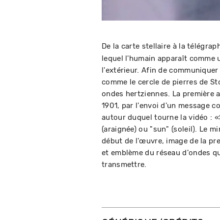
De la carte stellaire à la télégrap
lequel l'humain apparaît comme u
l'extérieur. Afin de communiquer
comme le cercle de pierres de S
ondes hertziennes. La première a
1901, par l'envoi d'un message co
autour duquel tourne la vidéo : «
(araignée) ou "sun" (soleil). Le mi
début de l'œuvre, image de la pr
et emblème du réseau d'ondes que
transmettre.