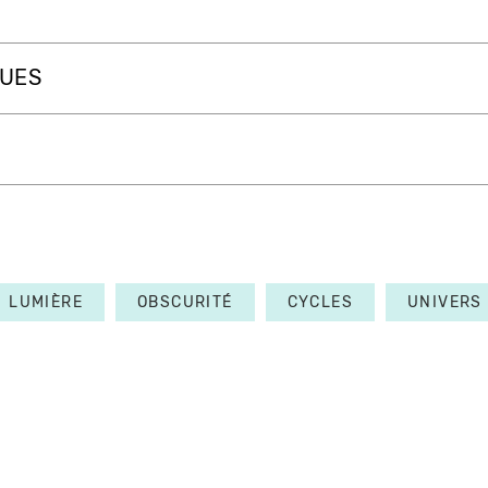
QUES
LUMIÈRE
OBSCURITÉ
CYCLES
UNIVERS