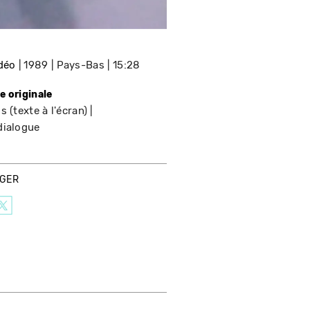
idéo
1989
Pays-Bas
15:28
e originale
s (texte à l'écran)
dialogue
AGER