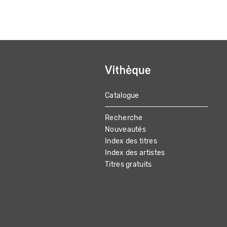
Catalogue
MAIN
Recherche
NAVIGATION
Nouveautés
Index des titres
Index des artistes
Titres gratuits