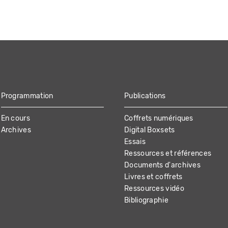
Programmation
Publications
En cours
Coffrets numériques
Archives
Digital Boxsets
Essais
Ressources et références
Documents d'archives
Livres et coffrets
Ressources vidéo
Bibliographie