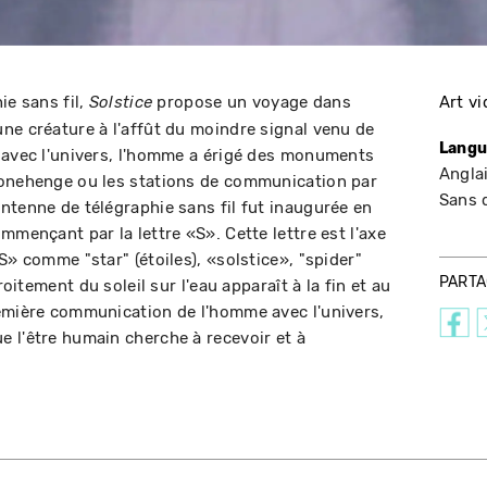
hie sans fil,
propose un voyage dans
Art v
Solstice
ne créature à l'affût du moindre signal venu de
Langu
 avec l'univers, l'homme a érigé des monuments
Anglai
tonehenge ou les stations de communication par
Sans 
ntenne de télégraphie sans fil fut inaugurée en
mmençant par la lettre «S». Cette lettre est l'axe
S» comme "star" (étoiles), «solstice», "spider"
PART
roitement du soleil sur l'eau apparaît à la fin et au
emière communication de l'homme avec l'univers,
 l'être humain cherche à recevoir et à