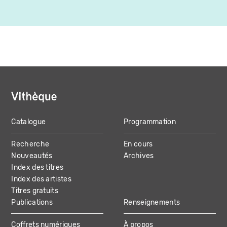
Catalogue
Programmation
MAIN
Recherche
En cours
NAVIGATION
Nouveautés
Archives
Index des titres
Index des artistes
Titres gratuits
Publications
Renseignements
Coffrets numériques
À propos