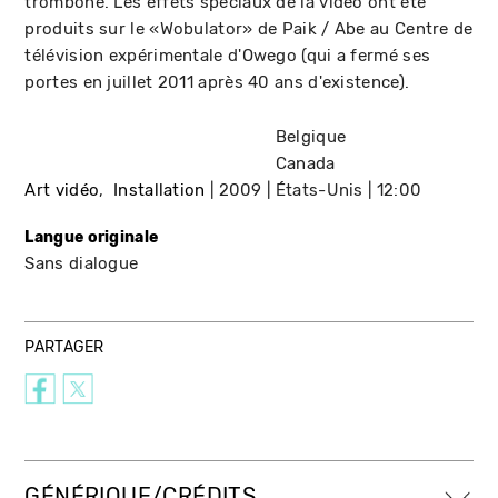
trombone. Les effets spéciaux de la vidéo ont été
produits sur le «Wobulator» de Paik / Abe au Centre de
télévision expérimentale d'Owego (qui a fermé ses
portes en juillet 2011 après 40 ans d'existence).
Belgique
Canada
Art vidéo
Installation
2009
États-Unis
12:00
Langue originale
Sans dialogue
PARTAGER
GÉNÉRIQUE/CRÉDITS