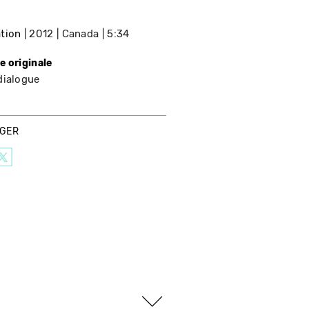
tion
2012
Canada
5:34
e originale
dialogue
AGER