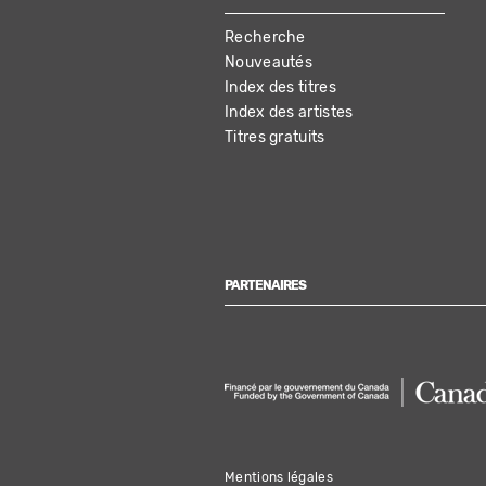
MAIN
Recherche
NAVIGATION
Nouveautés
Index des titres
Index des artistes
Titres gratuits
PARTENAIRES
Mentions légales