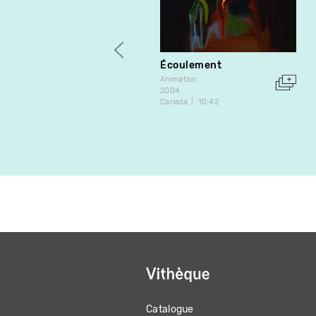
Écoulement
Animation
2004
Canada
10:42
Catalogue