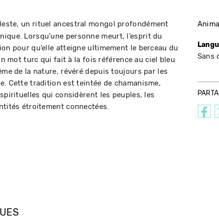
leste, un rituel ancestral mongol profondément
Anima
nique. Lorsqu’une personne meurt, l’esprit du
Langu
ion pour qu’elle atteigne ultimement le berceau du
Sans 
un mot turc qui fait à la fois référence au ciel bleu
ême de la nature, révéré depuis toujours par les
e. Cette tradition est teintée de chamanisme,
PART
spirituelles qui considèrent les peuples, les
ntités étroitement connectées.
QUES