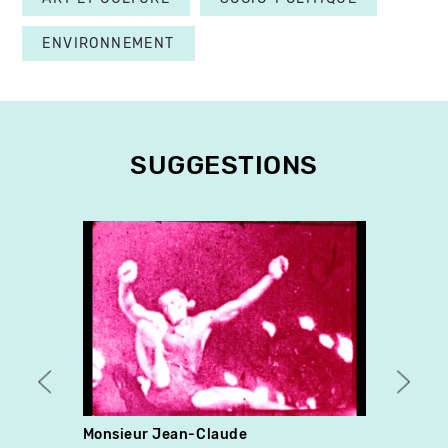
ENVIRONNEMENT
SUGGESTIONS
Monsieur Jean-Claude
Summ