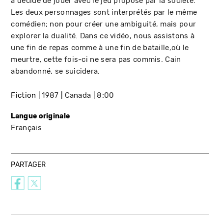
a décidé de jouer avec le jeu proposé par la société.
Les deux personnages sont interprétés par le même
comédien; non pour créer une ambiguité, mais pour
explorer la dualité. Dans ce vidéo, nous assistons à
une fin de repas comme à une fin de bataille,où le
meurtre, cette fois-ci ne sera pas commis. Cain
abandonné, se suicidera.
Fiction
1987
Canada
8:00
Langue originale
Français
PARTAGER