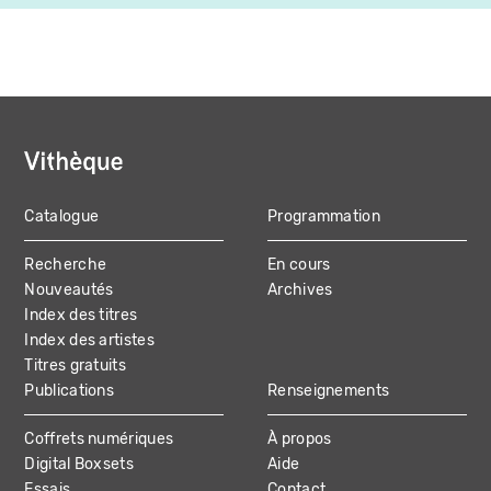
Catalogue
Programmation
MAIN
Recherche
En cours
NAVIGATION
Nouveautés
Archives
Index des titres
Index des artistes
Titres gratuits
Publications
Renseignements
Coffrets numériques
À propos
Digital Boxsets
Aide
Essais
Contact