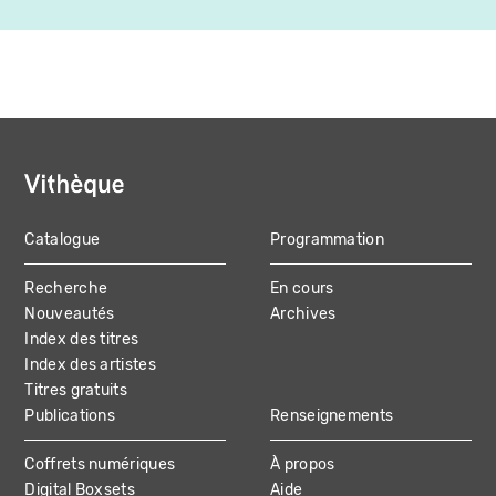
Catalogue
Programmation
MAIN
Recherche
En cours
NAVIGATION
Nouveautés
Archives
Index des titres
Index des artistes
Titres gratuits
Publications
Renseignements
Coffrets numériques
À propos
Digital Boxsets
Aide