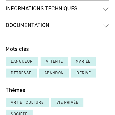
INFORMATIONS TECHNIQUES
DOCUMENTATION
Mots clés
LANGUEUR
ATTENTE
MARIÉE
DÉTRESSE
ABANDON
DÉRIVE
Thèmes
ART ET CULTURE
VIE PRIVÉE
SOCIÉTÉ