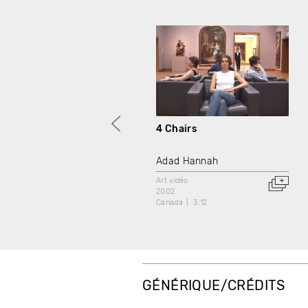
4 Chairs
Adad Hannah
Art vidéo
2002
Canada
3:12
GÉNÉRIQUE/CRÉDITS