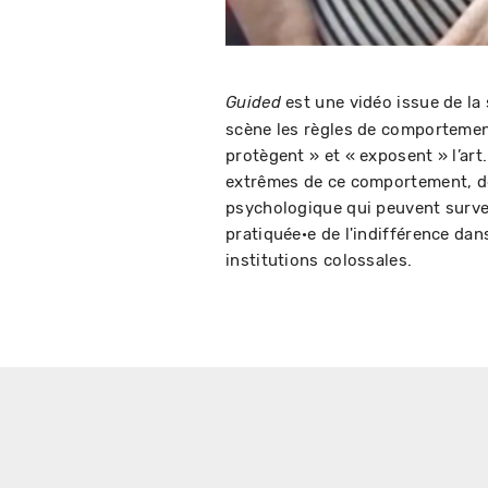
est une vidéo issue de la
Guided
scène les règles de comportemen
protègent » et « exposent » l’art
extrêmes de ce comportement, de
psychologique qui peuvent surve
pratiquée·e de l'indifférence dans
institutions colossales.