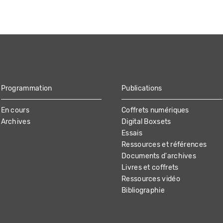
Programmation
Publications
En cours
Coffrets numériques
Archives
Digital Boxsets
Essais
Ressources et références
Documents d'archives
Livres et coffrets
Ressources vidéo
Bibliographie