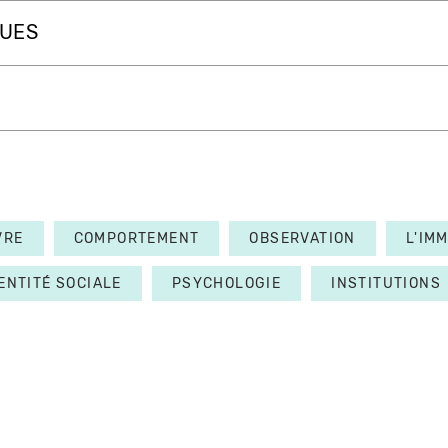
QUES
VRE
COMPORTEMENT
OBSERVATION
L'IM
ENTITÉ SOCIALE
PSYCHOLOGIE
INSTITUTIONS