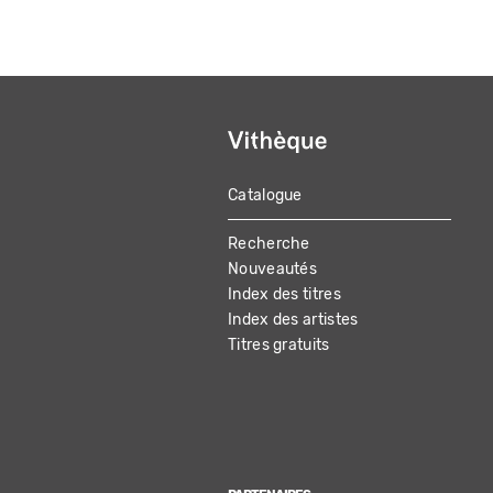
Catalogue
MAIN
Recherche
NAVIGATION
Nouveautés
Index des titres
Index des artistes
Titres gratuits