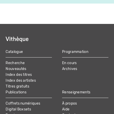
Catalogue
Programmation
MAIN
Recherche
En cours
NAVIGATION
Nouveautés
Archives
Index des titres
Index des artistes
Titres gratuits
Publications
Renseignements
Coffrets numériques
À propos
Digital Boxsets
Aide