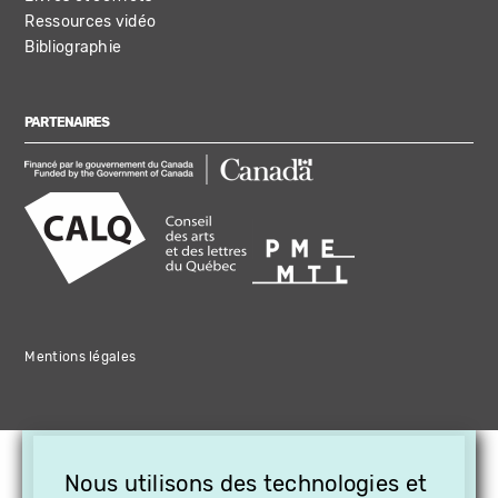
Ressources vidéo
Bibliographie
PARTENAIRES
Mentions légales
×
Nous utilisons des technologies et
OFFREZ LA VIDÉO EN