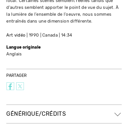
local. Certaines scènes semblent réelles tandis que
d'autres semblent apporter le point de vue du sujet. À
la lumière de l'ensemble de l'oeuvre, nous sommes
entraînés dans une dimension différente.
Art vidéo
1990
Canada
14:34
Langue originale
Anglais
PARTAGER
GÉNÉRIQUE/CRÉDITS