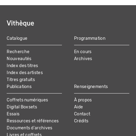
Catalogue
Programmation
MAIN
Recherche
En cours
NAVIGATION
Nouveautés
Archives
Index des titres
Index des artistes
Titres gratuits
Publications
Renseignements
Coffrets numériques
À propos
Digital Boxsets
Aide
Essais
Contact
Ressources et références
Crédits
Documents d'archives
Livres et coffrets