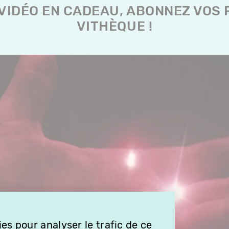
es pour analyser le trafic de ce