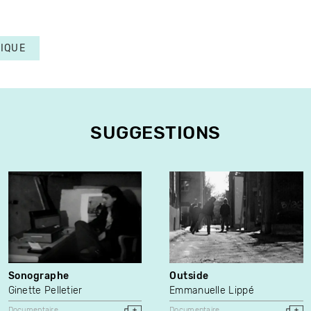
TIQUE
SUGGESTIONS
Sonographe
Outside
Ginette Pelletier
Emmanuelle Lippé
Documentaire
Documentaire