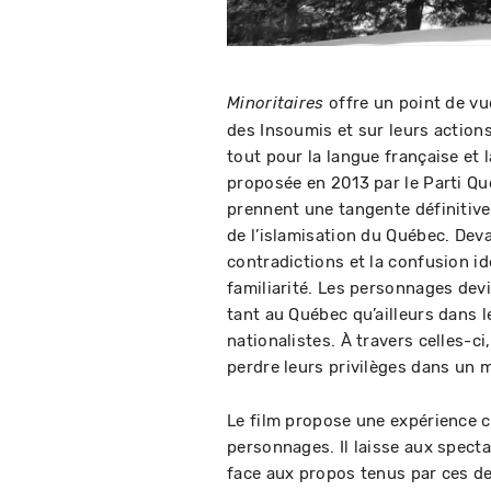
offre un point de vu
Minoritaires
des Insoumis et sur leurs actions
tout pour la langue française et 
proposée en 2013 par le Parti Q
prennent une tangente définitivem
de l’islamisation du Québec. Deva
contradictions et la confusion i
familiarité. Les personnages dev
tant au Québec qu’ailleurs dans 
nationalistes. À travers celles-c
perdre leurs privilèges dans un 
Le film propose une expérience 
personnages. Il laisse aux spectat
face aux propos tenus par ces de