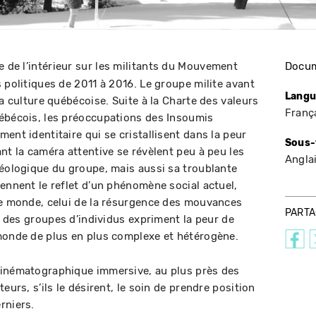
e de l’intérieur sur les militants du Mouvement
Docum
 politiques de 2011 à 2016. Le groupe milite avant
Langu
la culture québécoise. Suite à la Charte des valeurs
Franç
uébécois, les préoccupations des Insoumis
ent identitaire qui se cristallisent dans la peur
Sous-
nt la caméra attentive se révèlent peu à peu les
Angla
déologique du groupe, mais aussi sa troublante
iennent le reflet d’un phénomène social actuel,
le monde, celui de la résurgence des mouvances
PART
i, des groupes d’individus expriment la peur de
monde de plus en plus complexe et hétérogène.
cinématographique immersive, au plus près des
eurs, s’ils le désirent, le soin de prendre position
rniers.