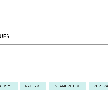
QUES
ALISME
RACISME
ISLAMOPHOBIE
PORTRA