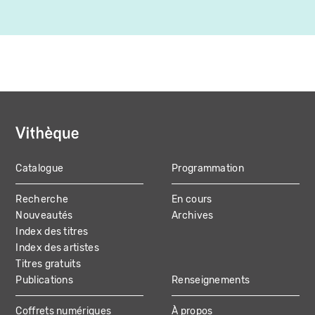
Catalogue
Programmation
MAIN
Recherche
En cours
NAVIGATION
Nouveautés
Archives
Index des titres
Index des artistes
Titres gratuits
Publications
Renseignements
Coffrets numériques
À propos