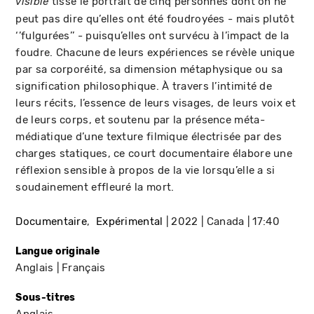
tisse le portrait de cinq personnes dont on ne
visible
peut pas dire qu’elles ont été foudroyées - mais plutôt
‘’fulgurées’’ - puisqu’elles ont survécu à l’impact de la
foudre. Chacune de leurs expériences se révèle unique
par sa corporéité, sa dimension métaphysique ou sa
signification philosophique. À travers l’intimité de
leurs récits, l’essence de leurs visages, de leurs voix et
de leurs corps, et soutenu par la présence méta-
médiatique d’une texture filmique électrisée par des
charges statiques, ce court documentaire élabore une
réflexion sensible à propos de la vie lorsqu’elle a si
soudainement effleuré la mort.
Documentaire
Expérimental
2022
Canada
17:40
Langue originale
Anglais
Français
Sous-titres
Anglais