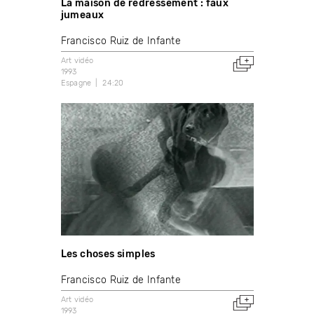
La maison de redressement : faux
jumeaux
Francisco Ruiz de Infante
Art vidéo
1993
Espagne
24:20
Les choses simples
Francisco Ruiz de Infante
Art vidéo
1993