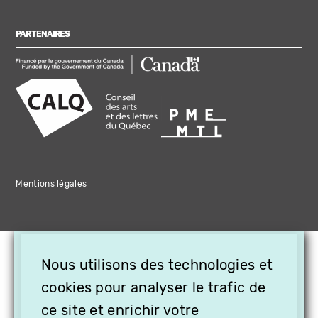
PARTENAIRES
Mentions légales
×
Nous utilisons des technologies et
OFFREZ LA VIDÉO EN
cookies pour analyser le trafic de
CADEAU, ABONNEZ VOS
PROCHES À VITHÈQUE !
ce site et enrichir votre