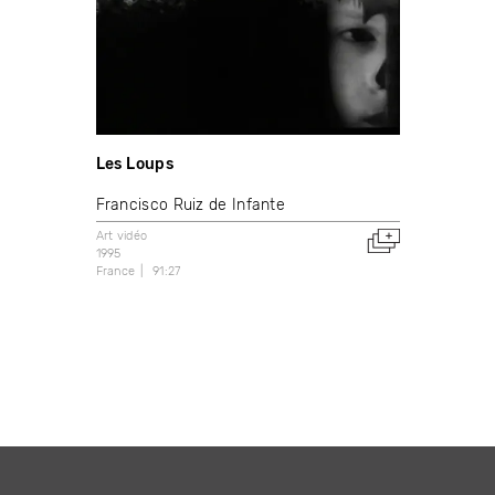
Les Loups
Francisco Ruiz de Infante
Art vidéo
1995
France
91:27