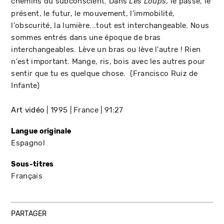
chemins du subconscient. Dans
, le passé, le
Les Loups
présent, le futur, le mouvement, l'immobilité,
l'obscurité, la lumière...tout est interchangeable. Nous
sommes entrés dans une époque de bras
interchangeables. Lève un bras ou lève l'autre ! Rien
n'est important. Mange, ris, bois avec les autres pour
sentir que tu es quelque chose. (Francisco Ruiz de
Infante)
Art vidéo
1995
France
91:27
Langue originale
Espagnol
Sous-titres
Français
PARTAGER