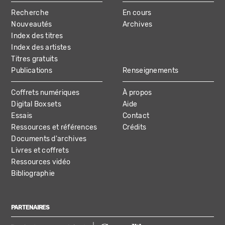
MAIN
Recherche
En cours
NAVIGATION
Nouveautés
Archives
Index des titres
Index des artistes
Titres gratuits
Publications
Renseignements
Coffrets numériques
À propos
Digital Boxsets
Aide
Essais
Contact
Ressources et références
Crédits
Documents d'archives
Livres et coffrets
Ressources vidéo
Bibliographie
PARTENAIRES