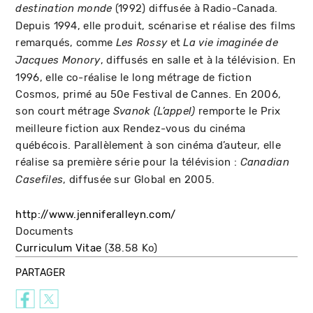
(1992) diffusée à Radio-Canada.
destination monde
Depuis 1994, elle produit, scénarise et réalise des films
remarqués, comme
et
Les Rossy
La vie
imaginée de
, diffusés en salle et à la télévision. En
Jacques Monory
1996, elle co-réalise le long métrage de fiction
Cosmos, primé au 50e Festival de Cannes. En 2006,
son court métrage
remporte le Prix
Svanok (L’appel)
meilleure fiction aux Rendez-vous du cinéma
québécois. Parallèlement à son cinéma d’auteur, elle
réalise sa première série pour la télévision :
Canadian
, diffusée sur Global en 2005.
Casefiles
http://www.jenniferalleyn.com/
Documents
Curriculum Vitae
(38.58 Ko)
PARTAGER