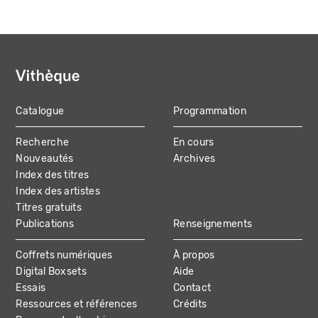
Catalogue
Programmation
MAIN
Recherche
En cours
NAVIGATION
Nouveautés
Archives
Index des titres
Index des artistes
Titres gratuits
Publications
Renseignements
Coffrets numériques
À propos
Digital Boxsets
Aide
Essais
Contact
Ressources et références
Crédits