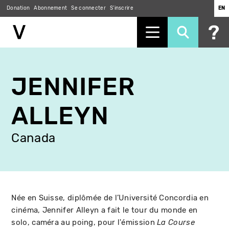
Donation
Abonnement
Se connecter
S'inscrire
EN
Aller
au
JENNIFER
contenu
principal
ALLEYN
Canada
Née en Suisse, diplômée de l’Université Concordia en
cinéma, Jennifer Alleyn a fait le tour du monde en
solo, caméra au poing, pour l'émission
La Course