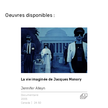
Oeuvres disponibles :
La vie imaginée de Jacques Monory
Jennifer Alleyn
Documentaire
2005
Canada
24:50