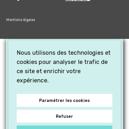
Mentions légales
×
Nous utilisons des technologies et
OFFREZ LA VIDÉO EN
CADEAU, ABONNEZ VOS
cookies pour analyser le trafic de
PROCHES À VITHÈQUE !
ce site et enrichir votre
expérience.
Paramétrer les cookies
Refuser