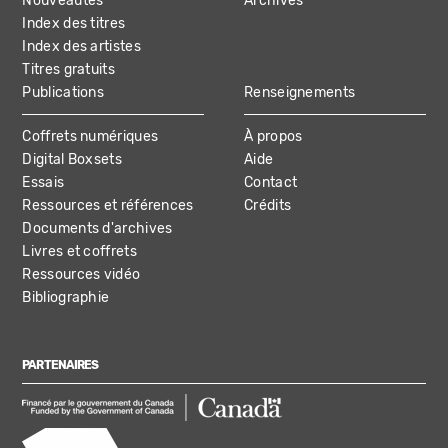
Nouveautés
Archives
Index des titres
Index des artistes
Titres gratuits
Publications
Renseignements
Coffrets numériques
À propos
Digital Boxsets
Aide
Essais
Contact
Ressources et références
Crédits
Documents d'archives
Livres et coffrets
Ressources vidéo
Bibliographie
PARTENAIRES