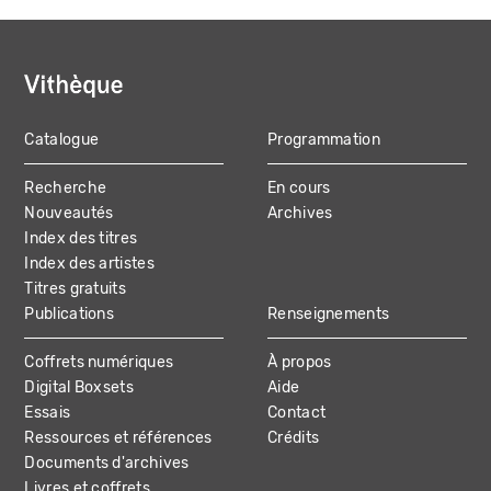
Catalogue
Programmation
MAIN
Recherche
En cours
NAVIGATION
Nouveautés
Archives
Index des titres
Index des artistes
Titres gratuits
Publications
Renseignements
Coffrets numériques
À propos
Digital Boxsets
Aide
Essais
Contact
Ressources et références
Crédits
Documents d'archives
Livres et coffrets