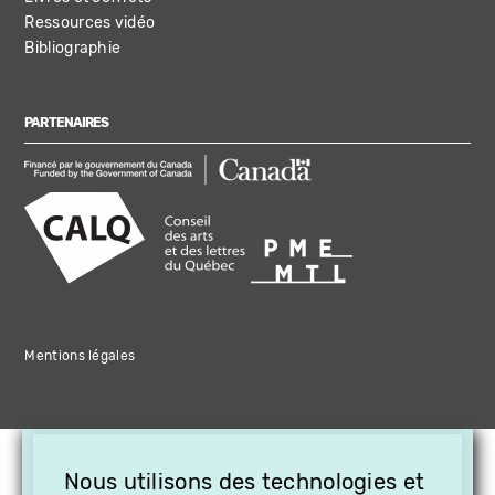
Ressources vidéo
Bibliographie
PARTENAIRES
Mentions légales
×
Nous utilisons des technologies et
OFFREZ LA VIDÉO EN