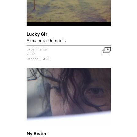
Lucky Girl
Alexandra Grimanis
Expérimental
2009
Canada
4:50
My Sister