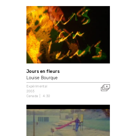
Jours en fleurs
Louise Bourque
Expérimental
2003
Canada
4:30