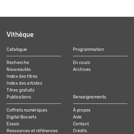
Catalogue
Programmation
MAIN
Recherche
En cours
NAVIGATION
Nouveautés
Archives
Index des titres
Index des artistes
Titres gratuits
Publications
Renseignements
Coffrets numériques
À propos
Digital Boxsets
Aide
Essais
Contact
Ressources et références
Crédits