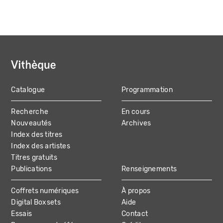
Catalogue
Programmation
MAIN
Recherche
En cours
NAVIGATION
Nouveautés
Archives
Index des titres
Index des artistes
Titres gratuits
Publications
Renseignements
Coffrets numériques
À propos
Digital Boxsets
Aide
Essais
Contact