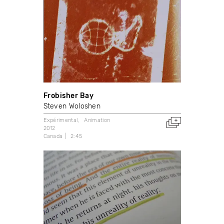
Frobisher Bay
Steven Woloshen
Expérimental
Animation
2012
Canada
2:45