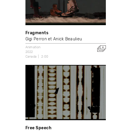
Fragments
Gigi Perron et Anick Beaulieu
Animation
2022
Canada
2:00
Free Speech