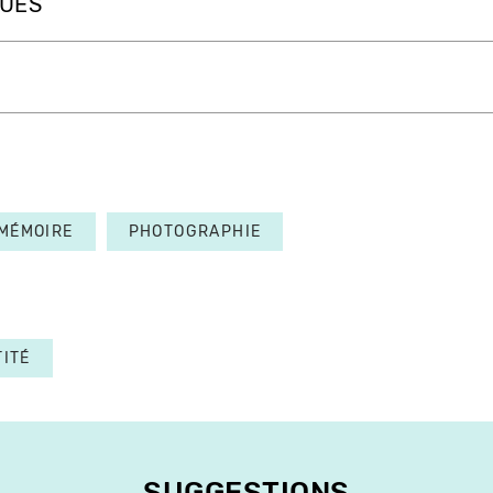
QUES
MÉMOIRE
PHOTOGRAPHIE
TITÉ
SUGGESTIONS