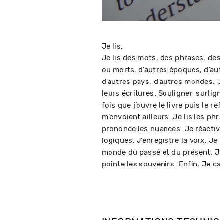
Je lis.
Je lis des mots, des phrases, de
ou morts, d’autres époques, d’au
d’autres pays, d’autres mondes. J
leurs écritures. Souligner, surli
fois que j’ouvre le livre puis le 
m’envoient ailleurs. Je lis les p
prononce les nuances. Je réactive
logiques. J’enregistre la voix. Je r
monde du passé et du présent. J’éc
pointe les souvenirs. Enfin, Je c