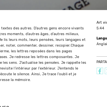
Art v
s textes des autres. D’autres gens encore vivants
5:44
tres moments, d’autres âges, d’autres milieux,
Langu
e lis leurs mots, leurs pensées, leurs langages et
Angla
gner, noter, commenter, dessiner, recopier.Chaque
referme, les lettres reposées dans les pages
hrases. Je redresse les lettres composantes. Je
PART
 les sens. J’actualise les pensées. Je rappelle les
evisite l’intérieur par l’extérieur. J’entends le
oute le silence. Ainsi, Je trace l’oubli et je
aresse la mémoire.