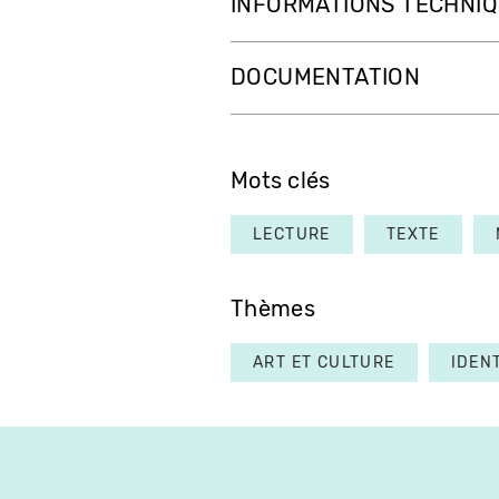
INFORMATIONS TECHNI
DOCUMENTATION
Mots clés
LECTURE
TEXTE
Thèmes
ART ET CULTURE
IDEN