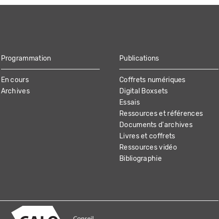
Programmation
Publications
En cours
Coffrets numériques
Archives
Digital Boxsets
Essais
Ressources et références
Documents d'archives
Livres et coffrets
Ressources vidéo
Bibliographie