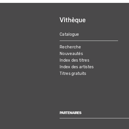
Catalogue
MAIN
Recherche
NAVIGATION
Nouveautés
Index des titres
Index des artistes
Titres gratuits
PARTENAIRES