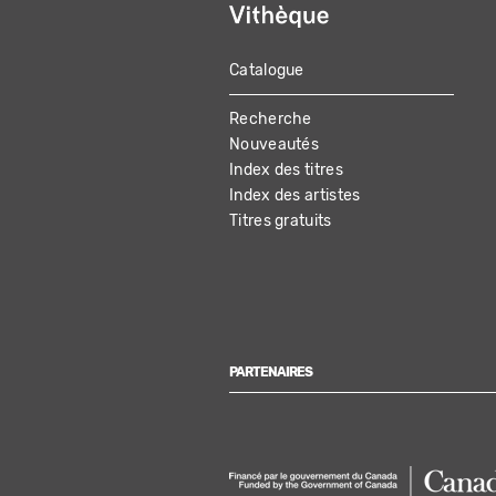
Catalogue
MAIN
Recherche
NAVIGATION
Nouveautés
Index des titres
Index des artistes
Titres gratuits
PARTENAIRES