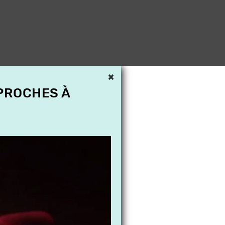
×
 PROCHES À