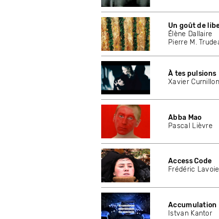
Un goût de lib
Élène Dallaire
Pierre M. Trude
À tes pulsions
Xavier Curnillo
Abba Mao
Pascal Lièvre
Access Code
Frédéric Lavoi
Accumulation
Istvan Kantor