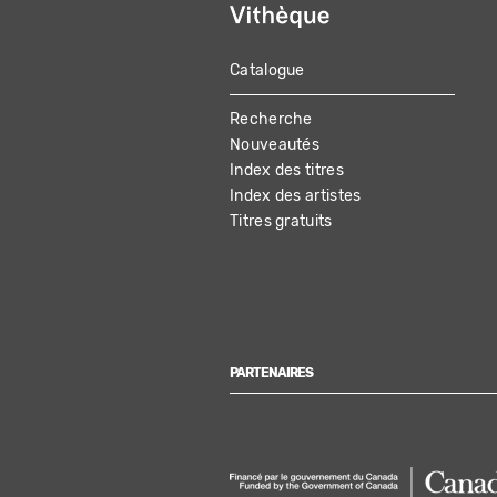
Catalogue
MAIN
Recherche
NAVIGATION
Nouveautés
Index des titres
Index des artistes
Titres gratuits
PARTENAIRES