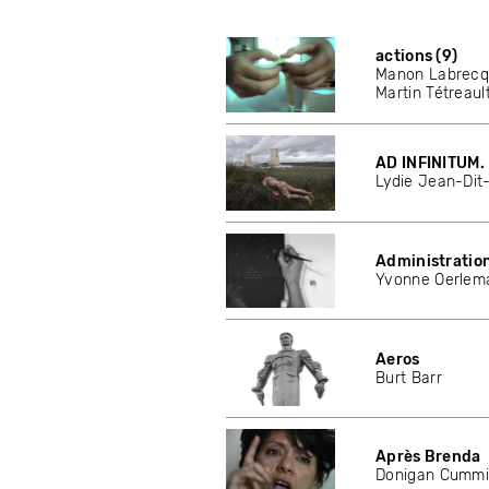
actions (9)
Manon Labrec
Martin Tétreaul
AD INFINITUM.
Lydie Jean-Dit
Administratio
Yvonne Oerlem
Aeros
Burt Barr
Après Brenda
Donigan Cumm