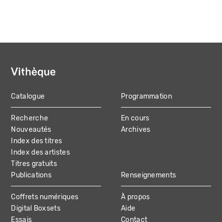
page
Catalogue
Programmation
MAIN
Recherche
En cours
NAVIGATION
Nouveautés
Archives
Index des titres
Index des artistes
Titres gratuits
Publications
Renseignements
Coffrets numériques
À propos
Digital Boxsets
Aide
Essais
Contact