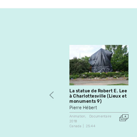
La statue de Robert E. Lee
à Charlottesville (Lieux et
monuments 9)
Pierre Hébert
Animation
Documentaire
2018
Canada
25:44