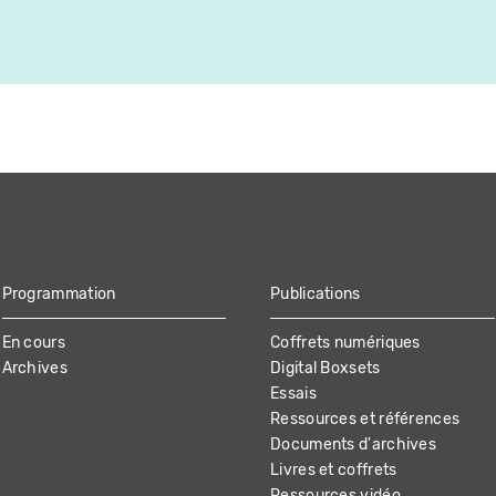
Programmation
Publications
En cours
Coffrets numériques
Archives
Digital Boxsets
Essais
Ressources et références
Documents d'archives
Livres et coffrets
Ressources vidéo