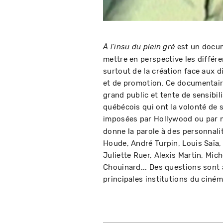
est un docume
À l'insu du plein gré
mettre en perspective les différe
surtout de la création face aux 
et de promotion. Ce documentair
grand public et tente de sensibili
québécois qui ont la volonté de 
imposées par Hollywood ou par n
donne la parole à des personnal
Houde, André Turpin, Louis Saïa, 
Juliette Ruer, Alexis Martin, Mic
Chouinard... Des questions sont
principales institutions du ciné