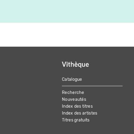
Catalogue
MAIN
Recherche
NAVIGATION
Nouveautés
Index des titres
Index des artistes
Titres gratuits