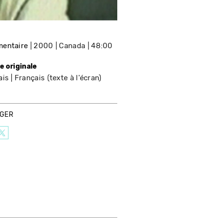
entaire
2000
Canada
48:00
e originale
ais
Français (texte à l'écran)
AGER