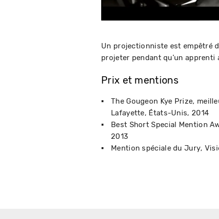
Un projectionniste est empêtré d
projeter pendant qu'un apprenti a
Prix et mentions
The Gougeon Kye Prize, meille
Lafayette, États-Unis
2014
Best Short Special Mention A
2013
Mention spéciale du Jury
Visi