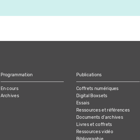
Programmation
Publications
En cours
Coffrets numériques
Archives
Digital Boxsets
Essais
Ressources et références
Documents d'archives
Livres et coffrets
Ressources vidéo
Bibliographie