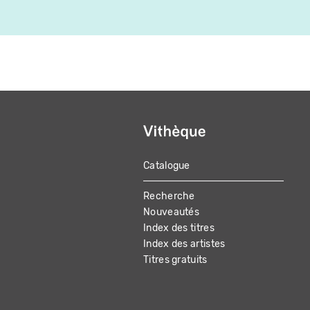
Catalogue
MAIN
Recherche
NAVIGATION
Nouveautés
Index des titres
Index des artistes
Titres gratuits