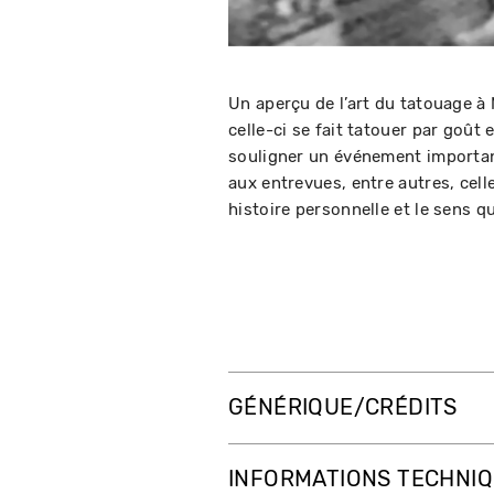
Un aperçu de l’art du tatouage à 
celle-ci se fait tatouer par goût
souligner un événement importan
aux entrevues, entre autres, cell
histoire personnelle et le sens q
GÉNÉRIQUE/CRÉDITS
INFORMATIONS TECHNI