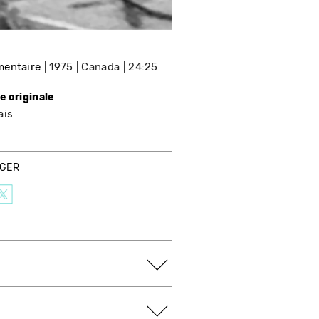
entaire
1975
Canada
24:25
e originale
ais
AGER