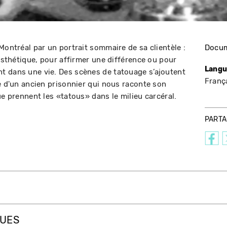
Montréal par un portrait sommaire de sa clientèle :
Docum
 esthétique, pour affirmer une différence ou pour
Langu
t dans une vie. Des scènes de tatouage s’ajoutent
Franç
e d'un ancien prisonnier qui nous raconte son
ue prennent les «tatous» dans le milieu carcéral.
PART
QUES