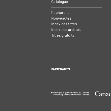
Catalogue
MAIN
Recherche
NAVIGATION
Nouveautés
Index des titres
Index des artistes
Titres gratuits
PARTENAIRES