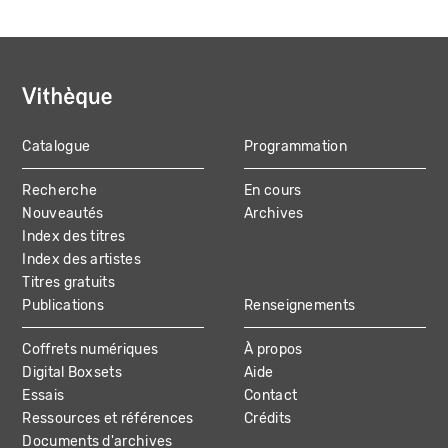
Catalogue
Programmation
MAIN
Recherche
En cours
NAVIGATION
Nouveautés
Archives
Index des titres
Index des artistes
Titres gratuits
Publications
Renseignements
Coffrets numériques
À propos
Digital Boxsets
Aide
Essais
Contact
Ressources et références
Crédits
Documents d'archives