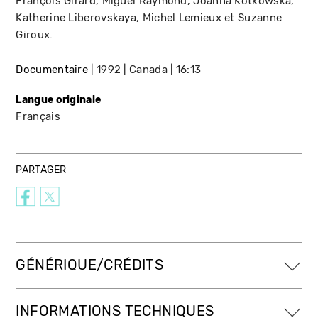
François Girard, Miguel Raymond, Joanna Kotkowska,
Katherine Liberovskaya, Michel Lemieux et Suzanne
Giroux.
Documentaire
1992
Canada
16:13
Langue originale
Français
PARTAGER
GÉNÉRIQUE/CRÉDITS
INFORMATIONS TECHNIQUES