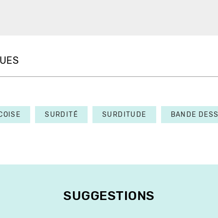
QUES
COISE
SURDITÉ
SURDITUDE
BANDE DESS
SUGGESTIONS