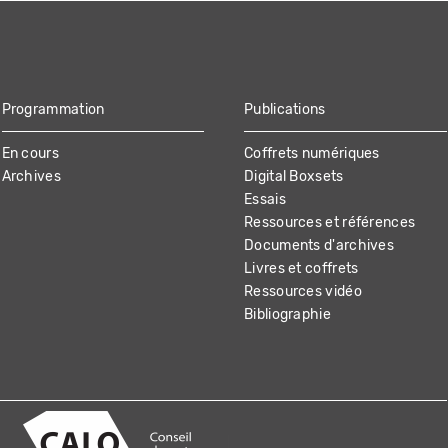
Programmation
Publications
En cours
Coffrets numériques
Archives
Digital Boxsets
Essais
Ressources et références
Documents d'archives
Livres et coffrets
Ressources vidéo
Bibliographie