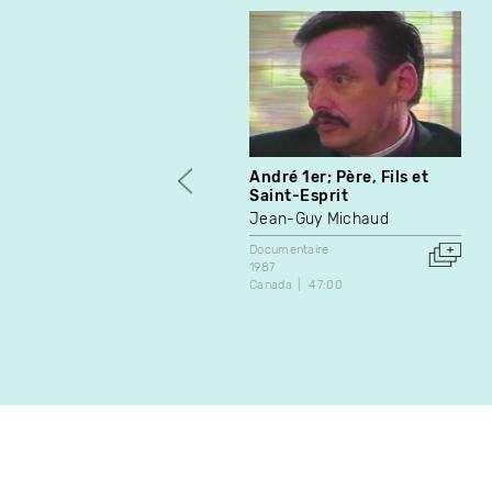
André 1er; Père, Fils et
Saint-Esprit
Jean-Guy Michaud
Documentaire
1987
Canada
47:00