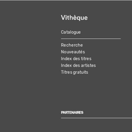
Catalogue
MAIN
Recherche
NAVIGATION
Nouveautés
Index des titres
Index des artistes
Titres gratuits
PARTENAIRES