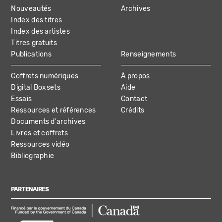
NAVIGATION
Nouveautés
Archives
Index des titres
Index des artistes
Titres gratuits
Publications
Renseignements
Coffrets numériques
À propos
Digital Boxsets
Aide
Essais
Contact
Ressources et références
Crédits
Documents d'archives
Livres et coffrets
Ressources vidéo
Bibliographie
PARTENAIRES