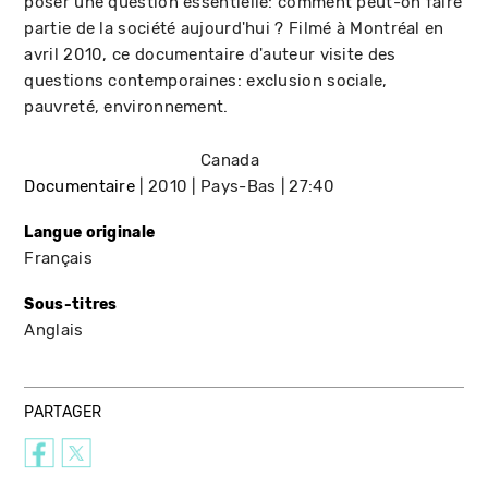
poser une question essentielle: comment peut-on faire
partie de la société aujourd'hui ? Filmé à Montréal en
avril 2010, ce documentaire d'auteur visite des
questions contemporaines: exclusion sociale,
pauvreté, environnement.
Canada
Documentaire
2010
Pays-Bas
27:40
Langue originale
Français
Sous-titres
Anglais
PARTAGER