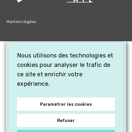
Mentions légales
×
Nous utilisons des technologies et
OFFREZ LA VIDÉO EN
CADEAU, ABONNEZ VOS
cookies pour analyser le trafic de
PROCHES À VITHÈQUE !
ce site et enrichir votre
expérience.
Paramétrer les cookies
Refuser