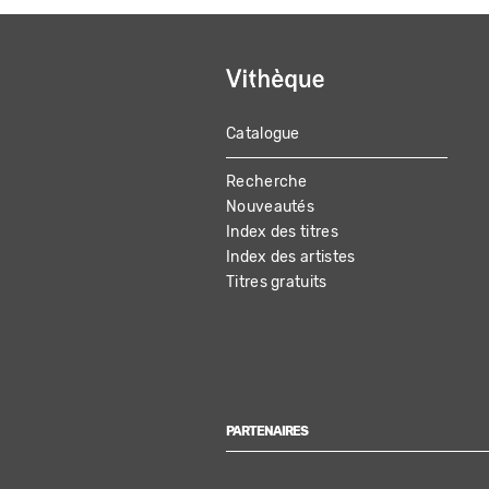
Catalogue
MAIN
Recherche
NAVIGATION
Nouveautés
Index des titres
Index des artistes
Titres gratuits
PARTENAIRES