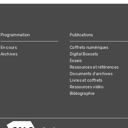
Programmation
Publications
En cours
Coffrets numériques
Archives
Digital Boxsets
Essais
Ressources et références
Documents d'archives
Livres et coffrets
Ressources vidéo
Bibliographie