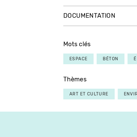
DOCUMENTATION
Mots clés
ESPACE
BÉTON
É
Thèmes
ART ET CULTURE
ENVI