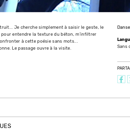
truit... Je cherche simplement à saisir le geste, le
Dans
pour entendre la texture du béton, m’infiltrer
Langu
onfronter à cette poésie sans mots...
Sans 
nne. Le passage ouvre à la visite.
PART
QUES