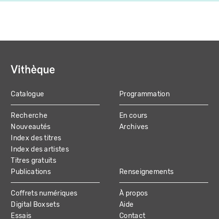
Catalogue
Programmation
MAIN
Recherche
En cours
NAVIGATION
Nouveautés
Archives
Index des titres
Index des artistes
Titres gratuits
Publications
Renseignements
Coffrets numériques
À propos
Digital Boxsets
Aide
Essais
Contact