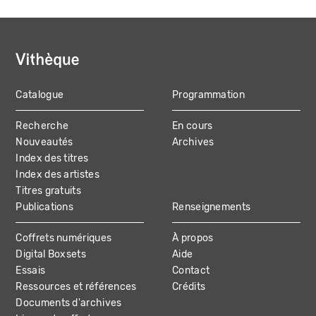
Catalogue
Programmation
MAIN
Recherche
En cours
NAVIGATION
Nouveautés
Archives
Index des titres
Index des artistes
Titres gratuits
Publications
Renseignements
Coffrets numériques
À propos
Digital Boxsets
Aide
Essais
Contact
Ressources et références
Crédits
Documents d'archives