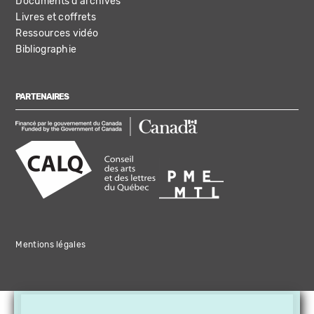
Documents d'archives
Livres et coffrets
Ressources vidéo
Bibliographie
PARTENAIRES
Mentions légales
×