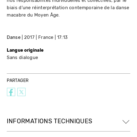
nos responsabilités individuelles et collectives, par le
biais d’une réinterprétation contemporaine de la danse
macabre du Moyen Âge.
Danse
2017
France
17:13
Langue originale
Sans dialogue
PARTAGER
INFORMATIONS TECHNIQUES