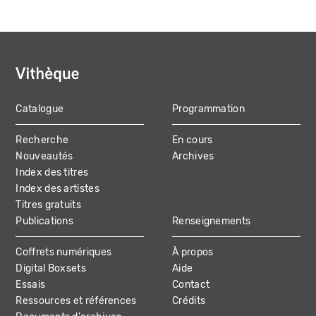
Catalogue
Programmation
MAIN
Recherche
En cours
NAVIGATION
Nouveautés
Archives
Index des titres
Index des artistes
Titres gratuits
Publications
Renseignements
Coffrets numériques
À propos
Digital Boxsets
Aide
Essais
Contact
Ressources et références
Crédits