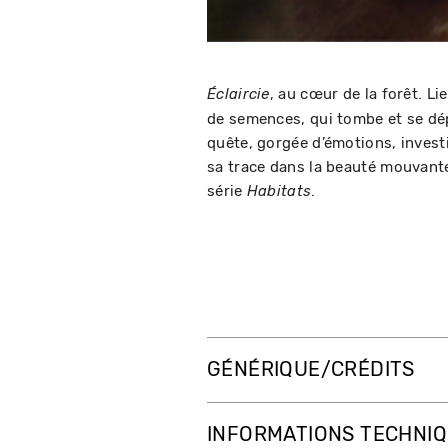
, au cœur de la forêt. L
Éclaircie
de semences, qui tombe et se dép
quête, gorgée d’émotions, invest
sa trace dans la beauté mouvant
série
.
Habitats
GÉNÉRIQUE/CRÉDITS
INFORMATIONS TECHNI