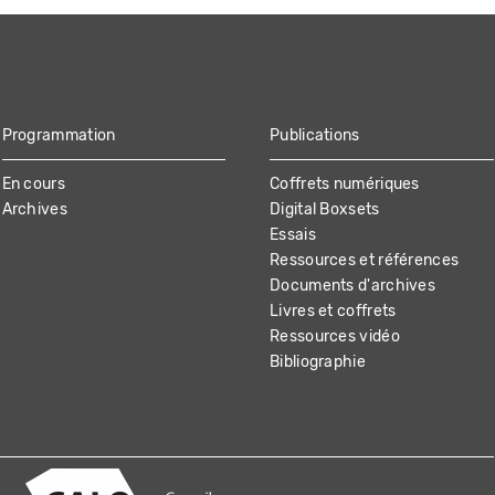
Programmation
Publications
En cours
Coffrets numériques
Archives
Digital Boxsets
Essais
Ressources et références
Documents d'archives
Livres et coffrets
Ressources vidéo
Bibliographie