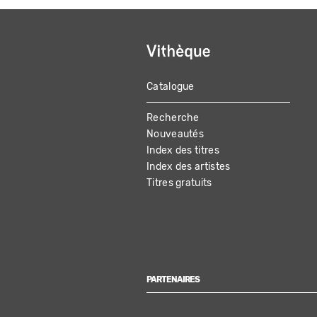
Catalogue
MAIN
Recherche
NAVIGATION
Nouveautés
Index des titres
Index des artistes
Titres gratuits
PARTENAIRES