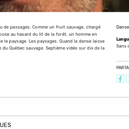
ieu de passages. Comme un fruit sauvage, chargé
Dans
ose au hasard du lit de la forêt, un homme en
Langu
ie le paysage. Les paysages. Quand la danse laisse
Sans 
e du Québec sauvage. Septième vidéo sur dix de la
PART
QUES